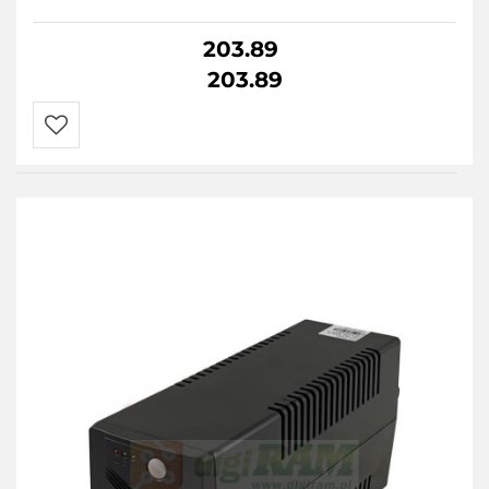
203.89
203.89
Do
przechowalni