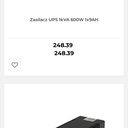
Zasilacz UPS 1kVA 600W 1x9AH
248.39
248.39
Do
przechowalni