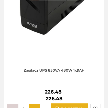
Zasilacz UPS 850VA 480W 1x9AH
226.48
226.48