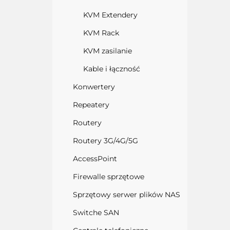
KVM Extendery
KVM Rack
KVM zasilanie
Kable i łączność
Konwertery
Repeatery
Routery
Routery 3G/4G/5G
AccessPoint
Firewalle sprzętowe
Sprzętowy serwer plików NAS
Switche SAN