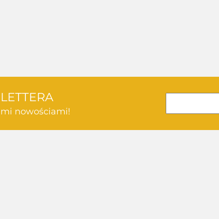
SLETTERA
kimi nowościami!