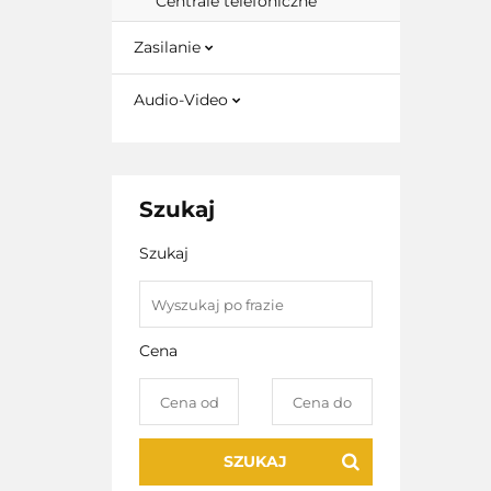
Centrale telefoniczne
Zasilanie
Audio-Video
Szukaj
Szukaj
Cena
SZUKAJ