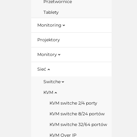
Przetwornice
Tablety
Monitoring
Projektory
Monitory
Sieć
Switche
KVM
KVM switche 2/4 porty
KVM switche 8/24 portów
KVM switche 32/64 portów
KVM Over IP