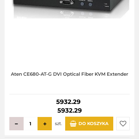
Aten CE680-AT-G DVI Optical Fiber KVM Extender
5932.29
5932.29
szt.
DO KOSZYKA
Do