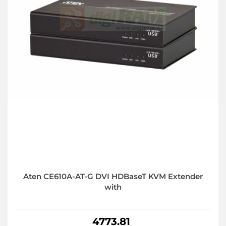
Aten CE610A-AT-G DVI HDBaseT KVM Extender
with
4773.81