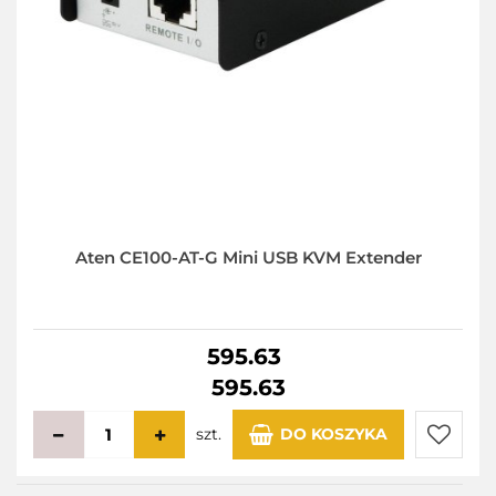
Aten CE100-AT-G Mini USB KVM Extender
595.63
595.63
szt.
DO KOSZYKA
Do