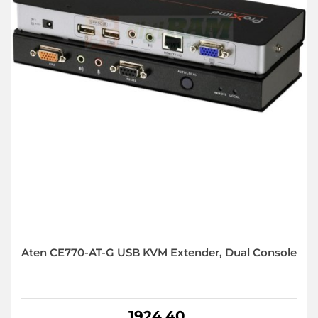
Aten CE770-AT-G USB KVM Extender, Dual Console
1924.40