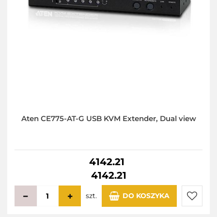
Aten CE775-AT-G USB KVM Extender, Dual view
4142.21
4142.21
szt.
DO KOSZYKA