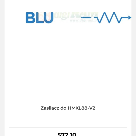
Zasilacz do HMXL88-V2
572.10