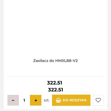
Zasilacz do HMXL88-V2
322.51
322.51
szt.
DO KOSZYKA