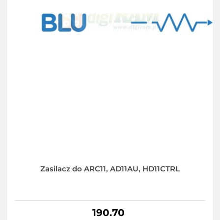
Zasilacz do ARC11, AD11AU, HD11CTRL
190.70