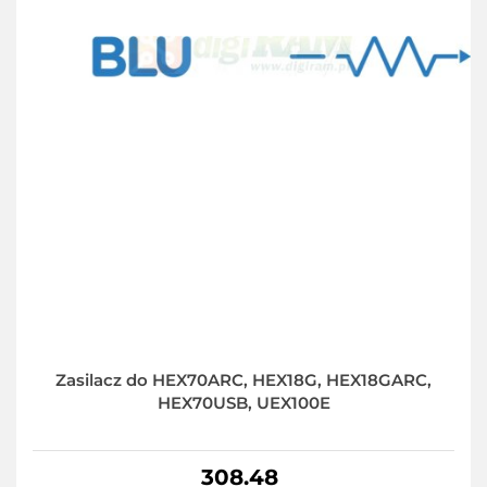
Zasilacz do HEX70ARC, HEX18G, HEX18GARC,
HEX70USB, UEX100E
308.48