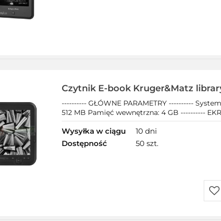
Czytnik E-book Kruger&Matz librar
---------- GŁÓWNE PARAMETRY ---------- Syste
512 MB Pamięć wewnętrzna: 4 GB ---------- EKRAN 
Wysyłka w ciągu
10 dni
Dostępność
50 szt.
Do