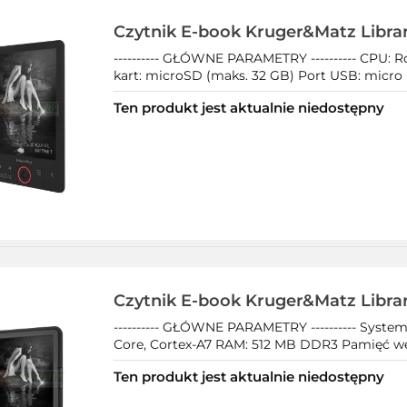
Czytnik E-book Kruger&Matz Librar
---------- GŁÓWNE PARAMETRY ---------- CPU:
kart: microSD (maks. 32 GB) Port USB: micro USB
Ten produkt jest aktualnie niedostępny
Czytnik E-book Kruger&Matz Libra
---------- GŁÓWNE PARAMETRY ---------- Syste
Core, Cortex-A7 RAM: 512 MB DDR3 Pamięć wewn
Ten produkt jest aktualnie niedostępny