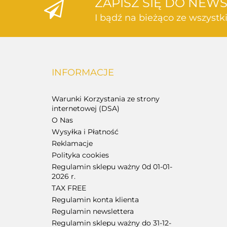
ZAPISZ SIĘ DO NEW
I bądź na bieżąco ze wszyst
INFORMACJE
Warunki Korzystania ze strony
internetowej (DSA)
O Nas
Wysyłka i Płatność
Reklamacje
Polityka cookies
Regulamin sklepu ważny 0d 01-01-
2026 r.
TAX FREE
Regulamin konta klienta
Regulamin newslettera
Regulamin sklepu ważny do 31-12-