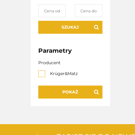
SZUKAJ
Parametry
Producent
Krüger&Matz
POKAŻ