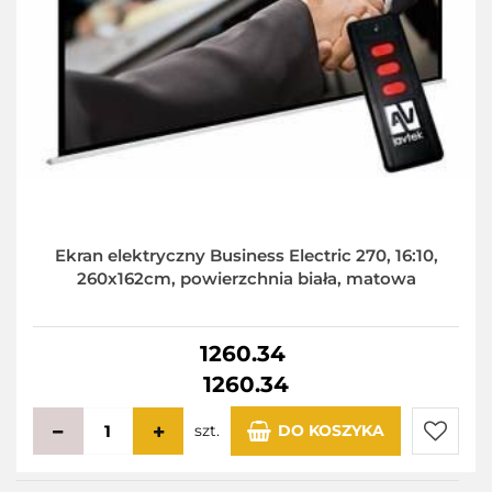
Ekran elektryczny Business Electric 270, 16:10,
260x162cm, powierzchnia biała, matowa
1260.34
1260.34
szt.
DO KOSZYKA
Do