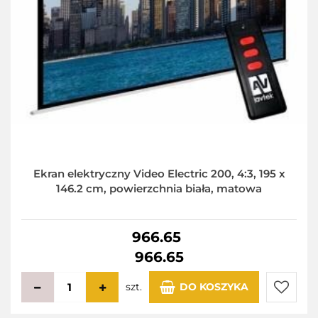
Ekran elektryczny Video Electric 200, 4:3, 195 x
146.2 cm, powierzchnia biała, matowa
966.65
966.65
szt.
DO KOSZYKA