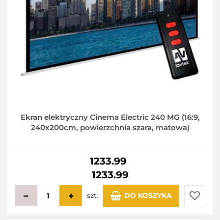
Ekran elektryczny Cinema Electric 240 MG (16:9,
240x200cm, powierzchnia szara, matowa)
1233.99
1233.99
szt.
DO KOSZYKA
Do