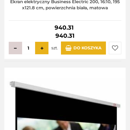
Ekran elektryczny Business Electric 200, 16:10, 195
x121.8 cm, powierzchnia biała, matowa
940.31
940.31
szt.
DO KOSZYKA
Do
przecho