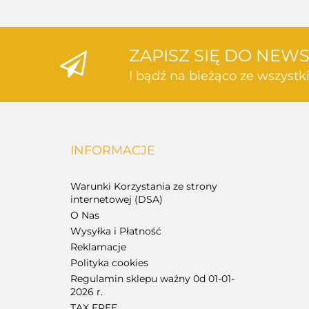
ZAPISZ SIĘ DO NEW
I bądź na bieżąco ze wszyst
INFORMACJE
Warunki Korzystania ze strony
internetowej (DSA)
O Nas
Wysyłka i Płatność
Reklamacje
Polityka cookies
Regulamin sklepu ważny 0d 01-01-
2026 r.
TAX FREE