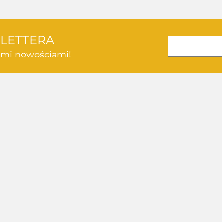
SLETTERA
kimi nowościami!