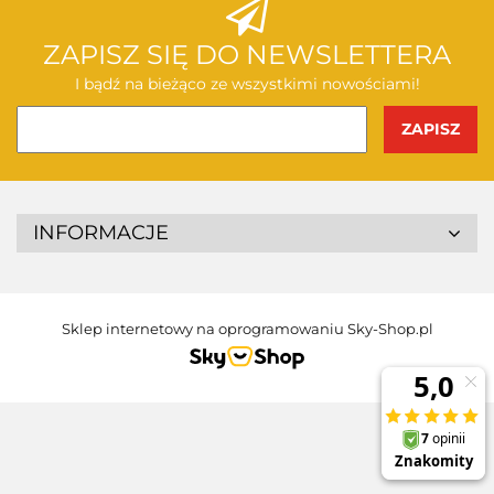
ZAPISZ SIĘ DO NEWSLETTERA
I bądź na bieżąco ze wszystkimi nowościami!
INFORMACJE
Sklep internetowy na oprogramowaniu Sky-Shop.pl