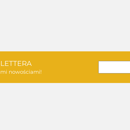
SLETTERA
kimi nowościami!