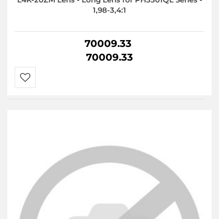
1,98-3,4:1
70009.33
70009.33
Do
przechowalni