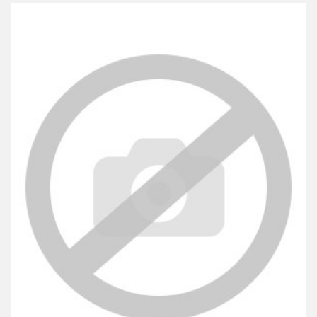
przechowalni