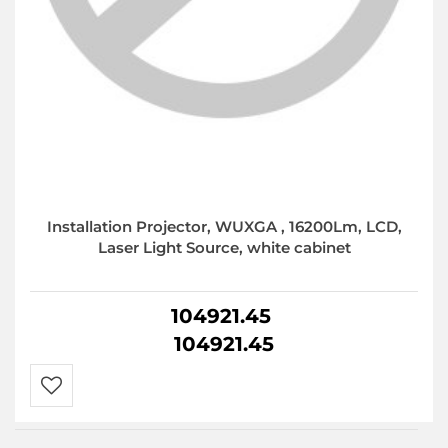
Installation Projector, WUXGA , 16200Lm, LCD,
Laser Light Source, white cabinet
104921.45
104921.45
Do