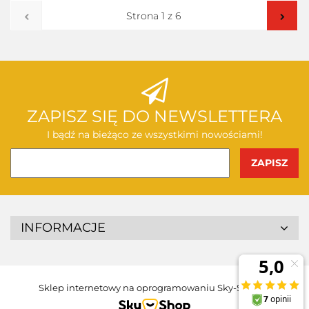
przechowalni
ZAPISZ SIĘ DO NEWSLETTERA
I bądź na bieżąco ze wszystkimi nowościami!
INFORMACJE
Sklep internetowy na oprogramowaniu Sky-Shop.pl