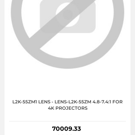
L2K-55ZM1 LENS - LENS-L2K-55ZM 4.8-7.4:1 FOR
4K PROJECTORS
70009.33