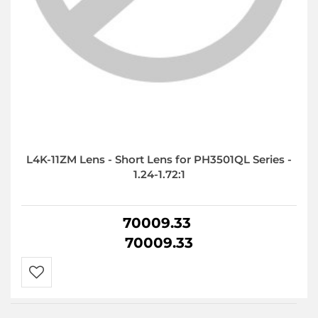
L4K-11ZM Lens - Short Lens for PH3501QL Series -
1.24-1.72:1
70009.33
70009.33
Do