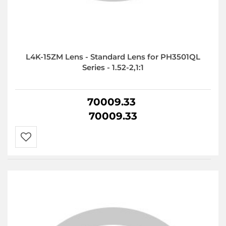
L4K-15ZM Lens - Standard Lens for PH3501QL
Series - 1.52-2,1:1
70009.33
70009.33
Do
przechowalni