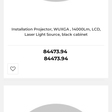
Installation Projector, WUXGA , 14000Lm, LCD,
Laser Light Source, black cabinet
84473.94
84473.94
Do
przechowalni