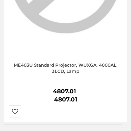
ME403U Standard Projector, WUXGA, 4000AL,
3LCD, Lamp
4807.01
4807.01
Do