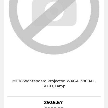
ME383W Standard Projector, WXGA, 3800AL,
3LCD, Lamp
2935.57