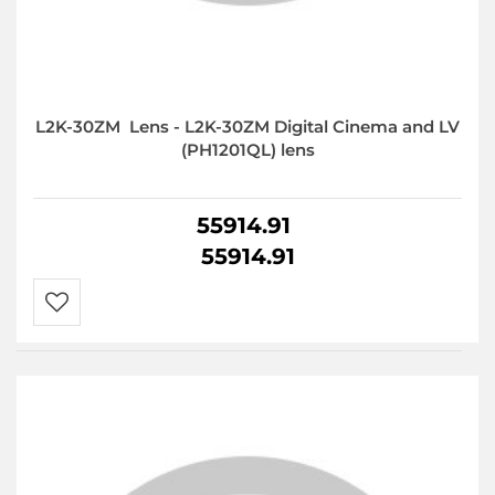
L2K-30ZM Lens - L2K-30ZM Digital Cinema and LV
(PH1201QL) lens
55914.91
55914.91
Do
przechowalni