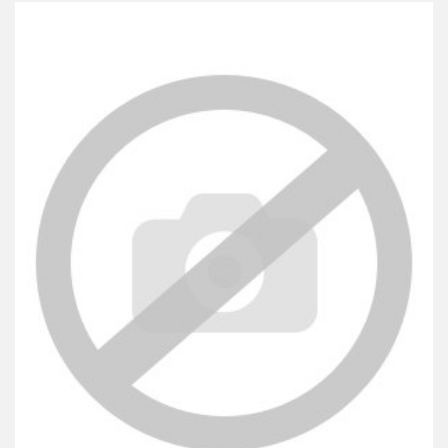
przechowalni