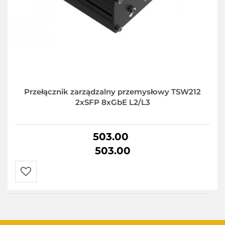
Przełącznik zarządzalny przemysłowy TSW212
2xSFP 8xGbE L2/L3
503.00
503.00
Do
przechowalni