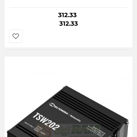
312.33
312.33
Do
przechowalni