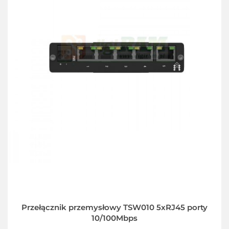
Przełącznik przemysłowy TSW010 5xRJ45 porty
10/100Mbps