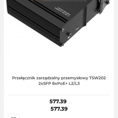
Przełącznik zarządzalny przemysłowy TSW202
2xSFP 8xPoE+ L2/L3
577.39
577.39