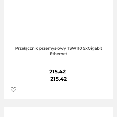
Przełącznik przemysłowy TSW110 5xGigabit
Ethernet
215.42
215.42
Do
przechowalni