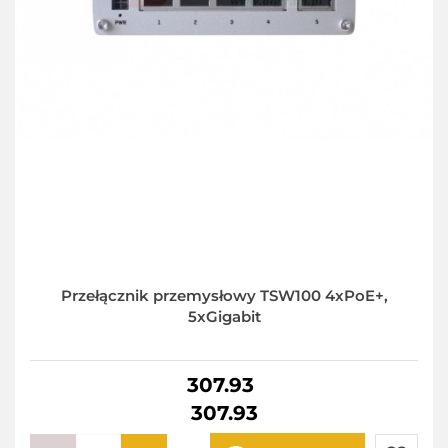
Przełącznik przemysłowy TSW100 4xPoE+,
5xGigabit
307.93
307.93