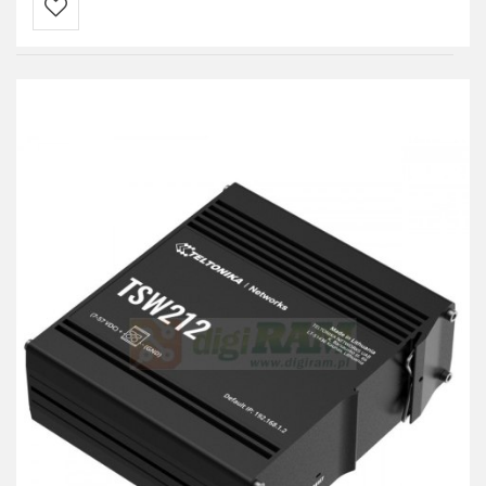
Do
przechowalni