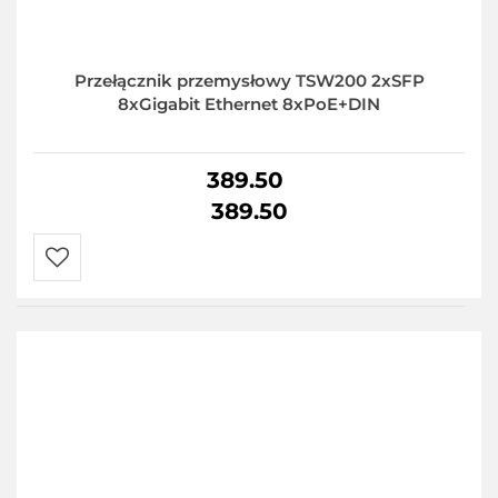
Przełącznik przemysłowy TSW200 2xSFP
8xGigabit Ethernet 8xPoE+DIN
389.50
389.50
Do
przechowalni