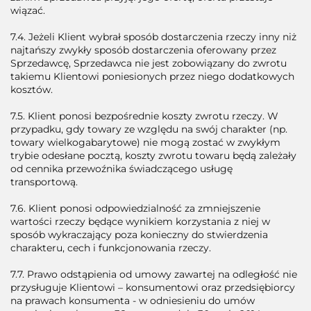
wiązać.
7.4. Jeżeli Klient wybrał sposób dostarczenia rzeczy inny niż
najtańszy zwykły sposób dostarczenia oferowany przez
Sprzedawcę, Sprzedawca nie jest zobowiązany do zwrotu
takiemu Klientowi poniesionych przez niego dodatkowych
kosztów.
7.5. Klient ponosi bezpośrednie koszty zwrotu rzeczy. W
przypadku, gdy towary ze względu na swój charakter (np.
towary wielkogabarytowe) nie mogą zostać w zwykłym
trybie odesłane pocztą, koszty zwrotu towaru będą zależały
od cennika przewoźnika świadczącego usługę
transportową.
7.6. Klient ponosi odpowiedzialność za zmniejszenie
wartości rzeczy będące wynikiem korzystania z niej w
sposób wykraczający poza konieczny do stwierdzenia
charakteru, cech i funkcjonowania rzeczy.
7.7. Prawo odstąpienia od umowy zawartej na odległość nie
przysługuje Klientowi – konsumentowi oraz przedsiębiorcy
na prawach konsumenta - w odniesieniu do umów