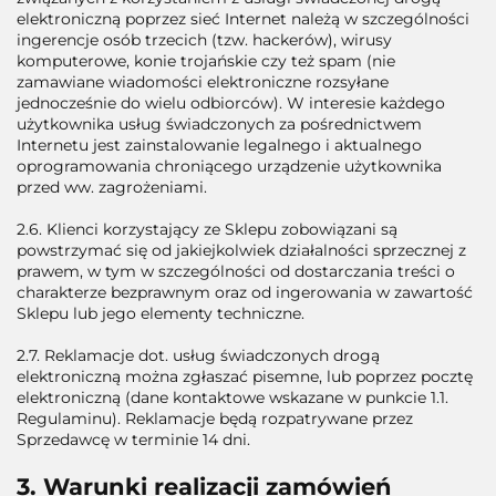
elektroniczną poprzez sieć Internet należą w szczególności
ingerencje osób trzecich (tzw. hackerów), wirusy
komputerowe, konie trojańskie czy też spam (nie
zamawiane wiadomości elektroniczne rozsyłane
jednocześnie do wielu odbiorców). W interesie każdego
użytkownika usług świadczonych za pośrednictwem
Internetu jest zainstalowanie legalnego i aktualnego
oprogramowania chroniącego urządzenie użytkownika
przed ww. zagrożeniami.
2.6. Klienci korzystający ze Sklepu zobowiązani są
powstrzymać się od jakiejkolwiek działalności sprzecznej z
prawem, w tym w szczególności od dostarczania treści o
charakterze bezprawnym oraz od ingerowania w zawartość
Sklepu lub jego elementy techniczne.
2.7. Reklamacje dot. usług świadczonych drogą
elektroniczną można zgłaszać pisemne, lub poprzez pocztę
elektroniczną (dane kontaktowe wskazane w punkcie 1.1.
Regulaminu). Reklamacje będą rozpatrywane przez
Sprzedawcę w terminie 14 dni.
3. Warunki realizacji zamówień