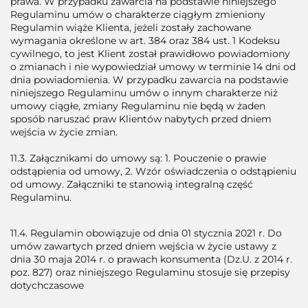
prawa. W przypadku zawarcia na podstawie niniejszego
Regulaminu umów o charakterze ciągłym zmieniony
Regulamin wiąże Klienta, jeżeli zostały zachowane
wymagania określone w art. 384 oraz 384 ust. 1 Kodeksu
cywilnego, to jest Klient został prawidłowo powiadomiony
o zmianach i nie wypowiedział umowy w terminie 14 dni od
dnia powiadomienia. W przypadku zawarcia na podstawie
niniejszego Regulaminu umów o innym charakterze niż
umowy ciągłe, zmiany Regulaminu nie będą w żaden
sposób naruszać praw Klientów nabytych przed dniem
wejścia w życie zmian.
11.3. Załącznikami do umowy są: 1. Pouczenie o prawie
odstąpienia od umowy, 2. Wzór oświadczenia o odstąpieniu
od umowy. Załączniki te stanowią integralną część
Regulaminu.
11.4. Regulamin obowiązuje od dnia 01 stycznia 2021 r. Do
umów zawartych przed dniem wejścia w życie ustawy z
dnia 30 maja 2014 r. o prawach konsumenta (Dz.U. z 2014 r.
poz. 827) oraz niniejszego Regulaminu stosuje się przepisy
dotychczasowe