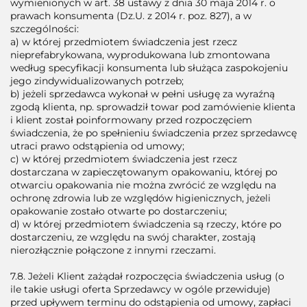
wymienionych w art. 38 ustawy z dnia 30 maja 2014 r. o
prawach konsumenta (Dz.U. z 2014 r. poz. 827), a w
szczególności:
a) w której przedmiotem świadczenia jest rzecz
nieprefabrykowana, wyprodukowana lub zmontowana
według specyfikacji konsumenta lub służąca zaspokojeniu
jego zindywidualizowanych potrzeb;
b) jeżeli sprzedawca wykonał w pełni usługę za wyraźną
zgodą klienta, np. sprowadził towar pod zamówienie klienta
i klient został poinformowany przed rozpoczęciem
świadczenia, że po spełnieniu świadczenia przez sprzedawcę
utraci prawo odstąpienia od umowy;
c) w której przedmiotem świadczenia jest rzecz
dostarczana w zapieczętowanym opakowaniu, której po
otwarciu opakowania nie można zwrócić ze względu na
ochronę zdrowia lub ze względów higienicznych, jeżeli
opakowanie zostało otwarte po dostarczeniu;
d) w której przedmiotem świadczenia są rzeczy, które po
dostarczeniu, ze względu na swój charakter, zostają
nierozłącznie połączone z innymi rzeczami.
7.8. Jeżeli Klient zażądał rozpoczęcia świadczenia usług (o
ile takie usługi oferta Sprzedawcy w ogóle przewiduje)
przed upływem terminu do odstąpienia od umowy, zapłaci