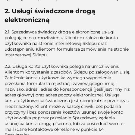
2. Usługi świadczone drogą
elektroniczną
2.1. Sprzedawca świadczy drogą elektroniczną usługi
polegające na umożliwieniu Klientom założenie konta
użytkownika na stronie internetowej Sklepu oraz
udostępnieniu Klientom formularza zamówienia na stronie
internetowej Sklepu.
2.2. Usługa konta użytkownika polega na umożliwieniu
Klientom korzystania z zasobów Sklepu po zalogowaniu się.
Założenie konta użytkownika wymaga wypełnienia i
przesłania formularza rejestracji zawierającego: imię i
nazwisko, adres , adres do korespondencji (jeśli jest inny niż
adres główny) oraz adres poczty elektronicznej. Usługa
konta użytkownika świadczona jest nieodpłatnie przez czas
nieoznaczony. Klient może w każdej chwili, bez podania
przyczyny i bez ponoszenia kosztów usunąć swoje konto
użytkownika poprzez przesłanie Sprzedawcy żądania
usunięcia konta drogą pisemną, lub za pośrednictwem e-
mail (dane kontaktowe określone w punkcie 1.4.