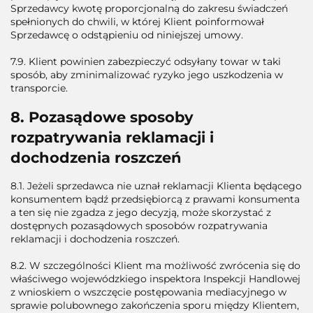
Sprzedawcy kwotę proporcjonalną do zakresu świadczeń
spełnionych do chwili, w której Klient poinformował
Sprzedawcę o odstąpieniu od niniejszej umowy.
7.9. Klient powinien zabezpieczyć odsyłany towar w taki
sposób, aby zminimalizować ryzyko jego uszkodzenia w
transporcie.
8. Pozasądowe sposoby
rozpatrywania reklamacji i
dochodzenia roszczeń
8.1. Jeżeli sprzedawca nie uznał reklamacji Klienta będącego
konsumentem bądź przedsiębiorcą z prawami konsumenta
a ten się nie zgadza z jego decyzją, może skorzystać z
dostępnych pozasądowych sposobów rozpatrywania
reklamacji i dochodzenia roszczeń.
8.2. W szczególności Klient ma możliwość zwrócenia się do
właściwego wojewódzkiego inspektora Inspekcji Handlowej
z wnioskiem o wszczęcie postępowania mediacyjnego w
sprawie polubownego zakończenia sporu między Klientem,