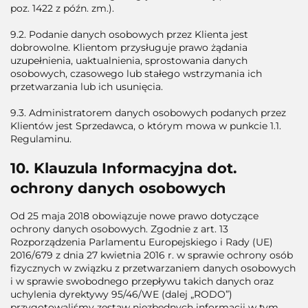
poz. 1422 z późn. zm.).
9.2. Podanie danych osobowych przez Klienta jest
dobrowolne. Klientom przysługuje prawo żądania
uzupełnienia, uaktualnienia, sprostowania danych
osobowych, czasowego lub stałego wstrzymania ich
przetwarzania lub ich usunięcia.
9.3. Administratorem danych osobowych podanych przez
Klientów jest Sprzedawca, o którym mowa w punkcie 1.1.
Regulaminu.
10. Klauzula Informacyjna dot.
ochrony danych osobowych
Od 25 maja 2018 obowiązuje nowe prawo dotyczące
ochrony danych osobowych. Zgodnie z art. 13
Rozporządzenia Parlamentu Europejskiego i Rady (UE)
2016/679 z dnia 27 kwietnia 2016 r. w sprawie ochrony osób
fizycznych w związku z przetwarzaniem danych osobowych
i w sprawie swobodnego przepływu takich danych oraz
uchylenia dyrektywy 95/46/WE (dalej „RODO”)
przygotowaliśmy zestaw niezbędnych informacji w tym