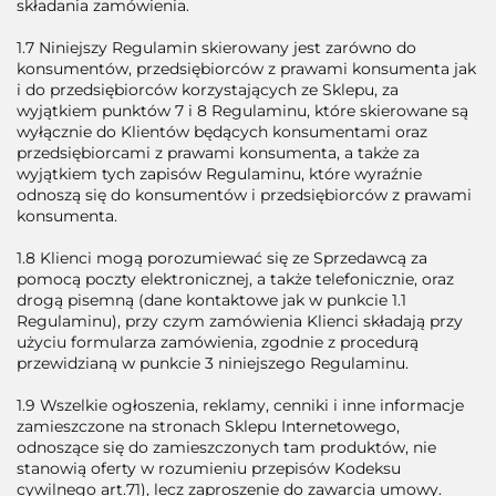
składania zamówienia.
1.7 Niniejszy Regulamin skierowany jest zarówno do
konsumentów, przedsiębiorców z prawami konsumenta jak
i do przedsiębiorców korzystających ze Sklepu, za
wyjątkiem punktów 7 i 8 Regulaminu, które skierowane są
wyłącznie do Klientów będących konsumentami oraz
przedsiębiorcami z prawami konsumenta, a także za
wyjątkiem tych zapisów Regulaminu, które wyraźnie
odnoszą się do konsumentów i przedsiębiorców z prawami
konsumenta.
1.8 Klienci mogą porozumiewać się ze Sprzedawcą za
pomocą poczty elektronicznej, a także telefonicznie, oraz
drogą pisemną (dane kontaktowe jak w punkcie 1.1
Regulaminu), przy czym zamówienia Klienci składają przy
użyciu formularza zamówienia, zgodnie z procedurą
przewidzianą w punkcie 3 niniejszego Regulaminu.
1.9 Wszelkie ogłoszenia, reklamy, cenniki i inne informacje
zamieszczone na stronach Sklepu Internetowego,
odnoszące się do zamieszczonych tam produktów, nie
stanowią oferty w rozumieniu przepisów Kodeksu
cywilnego art.71), lecz zaproszenie do zawarcia umowy.