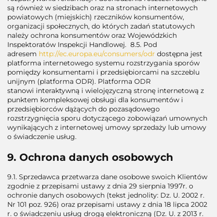
są również w siedzibach oraz na stronach internetowych
powiatowych (miejskich) rzeczników konsumentów,
organizacji społecznych, do których zadań statutowych
należy ochrona konsumentów oraz Wojewódzkich
Inspektoratów Inspekcji Handlowej. 8.5. Pod
adresem
http://ec.europa.eu/consumers/odr
dostępna jest
platforma internetowego systemu rozstrzygania sporów
pomiędzy konsumentami i przedsiębiorcami na szczeblu
unijnym (platforma ODR). Platforma ODR
stanowi interaktywną i wielojęzyczną stronę internetową z
punktem kompleksowej obsługi dla konsumentów i
przedsiębiorców dążących do pozasądowego
rozstrzygnięcia sporu dotyczącego zobowiązań umownych
wynikających z internetowej umowy sprzedaży lub umowy
o świadczenie usług.
9. Ochrona danych osobowych
9.1. Sprzedawca przetwarza dane osobowe swoich Klientów
zgodnie z przepisami ustawy z dnia 29 sierpnia 1997r. o
ochronie danych osobowych (tekst jednolity: Dz. U. 2002 r.
Nr 101 poz. 926) oraz przepisami ustawy z dnia 18 lipca 2002
r. o świadczeniu usług drogą elektroniczną (Dz. U. z 2013 r.