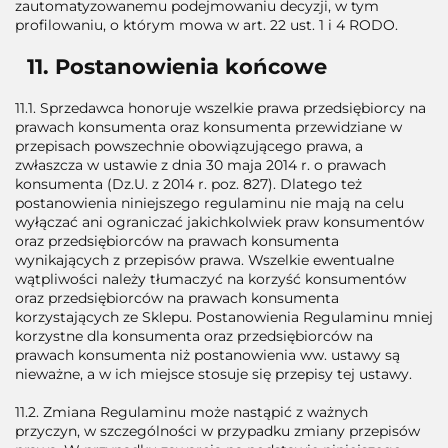
zautomatyzowanemu podejmowaniu decyzji, w tym
profilowaniu, o którym mowa w art. 22 ust. 1 i 4 RODO.
11. Postanowienia końcowe
11.1. Sprzedawca honoruje wszelkie prawa przedsiębiorcy na
prawach konsumenta oraz konsumenta przewidziane w
przepisach powszechnie obowiązującego prawa, a
zwłaszcza w ustawie z dnia 30 maja 2014 r. o prawach
konsumenta (Dz.U. z 2014 r. poz. 827). Dlatego też
postanowienia niniejszego regulaminu nie mają na celu
wyłączać ani ograniczać jakichkolwiek praw konsumentów
oraz przedsiębiorców na prawach konsumenta
wynikających z przepisów prawa. Wszelkie ewentualne
wątpliwości należy tłumaczyć na korzyść konsumentów
oraz przedsiębiorców na prawach konsumenta
korzystających ze Sklepu. Postanowienia Regulaminu mniej
korzystne dla konsumenta oraz przedsiębiorców na
prawach konsumenta niż postanowienia ww. ustawy są
nieważne, a w ich miejsce stosuje się przepisy tej ustawy.
11.2. Zmiana Regulaminu może nastąpić z ważnych
przyczyn, w szczególności w przypadku zmiany przepisów