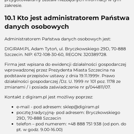
zakresie.
10.1 Kto jest administratorem Państwa
danych osobowych
Administratorem Państwa danych osobowych jest:
DIGIRAM.PL Adam Tytoń, ul. Bryczkowskiego 29D, 70-888
Szczecin. NIP: 672-108-30-60, REGON: 320389728.
Firma jest wpisana do ewidencji działalności gospodarczej
wprowadzonej przez Prezydenta Miasta Szczecina na
podstawie przepisów ustawy z dnia 19.11.1999r. Prawo
działalności gospodarczej /Dz. U. 1999 nr 101 poz. 1178 ze
zmianami / i posiada zaświadczenie nr p/044811/07.
Kontakt z digiram.pl jest możliwy poprzez:
e-mail - pod adresem: sklep@digiram.pl
pocztę ̨tradycyjną- pod adresem: Bryczkowskiego
29D, 70-888 Szczecin
telefon – pod numerem: +48 888 751 938 (od pon. do
pt. w godz. 9.00-16.00)