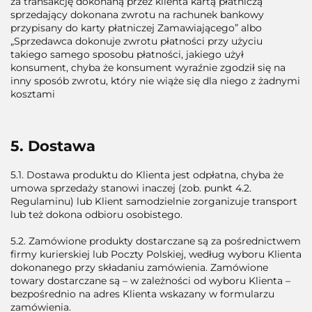
za transakcję dokonaną przez klienta kartą płatniczą
sprzedający dokonana zwrotu na rachunek bankowy
przypisany do karty płatniczej Zamawiającego” albo
„Sprzedawca dokonuje zwrotu płatności przy użyciu
takiego samego sposobu płatności, jakiego użył
konsument, chyba że konsument wyraźnie zgodził się na
inny sposób zwrotu, który nie wiąże się dla niego z żadnymi
kosztami
5. Dostawa
5.1. Dostawa produktu do Klienta jest odpłatna, chyba że
umowa sprzedaży stanowi inaczej (zob. punkt 4.2.
Regulaminu) lub Klient samodzielnie zorganizuje transport
lub też dokona odbioru osobistego.
5.2. Zamówione produkty dostarczane są za pośrednictwem
firmy kurierskiej lub Poczty Polskiej, według wyboru Klienta
dokonanego przy składaniu zamówienia. Zamówione
towary dostarczane są – w zależności od wyboru Klienta –
bezpośrednio na adres Klienta wskazany w formularzu
zamówienia.