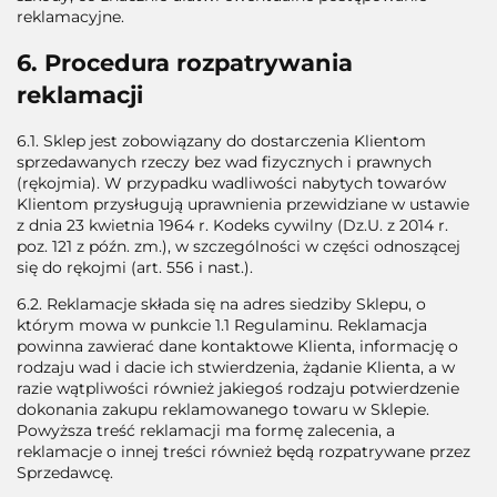
reklamacyjne.
6. Procedura rozpatrywania
reklamacji
6.1. Sklep jest zobowiązany do dostarczenia Klientom
sprzedawanych rzeczy bez wad fizycznych i prawnych
(rękojmia). W przypadku wadliwości nabytych towarów
Klientom przysługują uprawnienia przewidziane w ustawie
z dnia 23 kwietnia 1964 r. Kodeks cywilny (Dz.U. z 2014 r.
poz. 121 z późn. zm.), w szczególności w części odnoszącej
się do rękojmi (art. 556 i nast.).
6.2. Reklamacje składa się na adres siedziby Sklepu, o
którym mowa w punkcie 1.1 Regulaminu. Reklamacja
powinna zawierać dane kontaktowe Klienta, informację o
rodzaju wad i dacie ich stwierdzenia, żądanie Klienta, a w
razie wątpliwości również jakiegoś rodzaju potwierdzenie
dokonania zakupu reklamowanego towaru w Sklepie.
Powyższa treść reklamacji ma formę zalecenia, a
reklamacje o innej treści również będą rozpatrywane przez
Sprzedawcę.