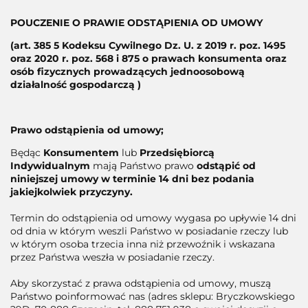
POUCZENIE O PRAWIE ODSTĄPIENIA OD UMOWY
(art. 385 5 Kodeksu Cywilnego Dz. U. z 2019 r. poz. 1495
oraz 2020 r. poz. 568 i 875 o prawach konsumenta oraz
osób fizycznych prowadzących jednoosobową
działalność gospodarczą )
Prawo odstąpienia od umowy;
Będąc
Konsumentem
lub
Przedsiębiorcą
Indywidualnym
mają Państwo prawo
odstąpić od
niniejszej umowy w terminie 14 dni bez podania
jakiejkolwiek przyczyny.
Termin do odstąpienia od umowy wygasa po upływie 14 dni
od dnia w którym weszli Państwo w posiadanie rzeczy lub
w którym osoba trzecia inna niż przewoźnik i wskazana
przez Państwa weszła w posiadanie rzeczy.
Aby skorzystać z prawa odstąpienia od umowy, muszą
Państwo poinformować nas (adres sklepu: Bryczkowskiego