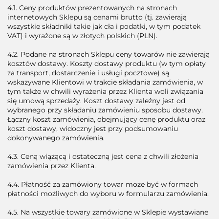
4.1. Ceny produktów prezentowanych na stronach
internetowych Sklepu są cenami brutto (tj. zawierają
wszystkie składniki takie jak cła i podatki, w tym podatek
VAT) i wyrażone są w złotych polskich (PLN).
4.2. Podane na stronach Sklepu ceny towarów nie zawierają
kosztów dostawy. Koszty dostawy produktu (w tym opłaty
za transport, dostarczenie i usługi pocztowe) są
wskazywane Klientowi w trakcie składania zamówienia, w
tym także w chwili wyrażenia przez Klienta woli związania
się umową sprzedaży. Koszt dostawy zależny jest od
wybranego przy składaniu zamówieniu sposobu dostawy.
Łączny koszt zamówienia, obejmujący cenę produktu oraz
koszt dostawy, widoczny jest przy podsumowaniu
dokonywanego zamówienia.
4.3. Ceną wiążącą i ostateczną jest cena z chwili złożenia
zamówienia przez Klienta.
4.4. Płatność za zamówiony towar może być w formach
płatności możliwych do wyboru w formularzu zamówienia.
4.5. Na wszystkie towary zamówione w Sklepie wystawiane