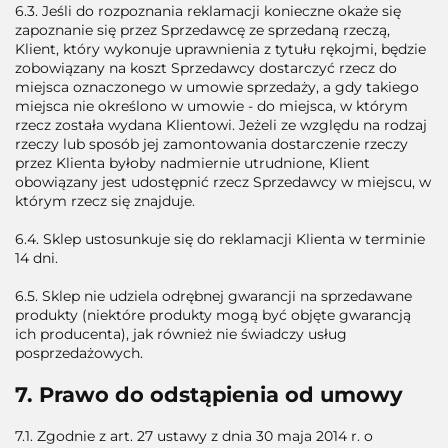
6.3. Jeśli do rozpoznania reklamacji konieczne okaże się
zapoznanie się przez Sprzedawcę ze sprzedaną rzeczą,
Klient, który wykonuje uprawnienia z tytułu rękojmi, będzie
zobowiązany na koszt Sprzedawcy dostarczyć rzecz do
miejsca oznaczonego w umowie sprzedaży, a gdy takiego
miejsca nie określono w umowie - do miejsca, w którym
rzecz została wydana Klientowi. Jeżeli ze względu na rodzaj
rzeczy lub sposób jej zamontowania dostarczenie rzeczy
przez Klienta byłoby nadmiernie utrudnione, Klient
obowiązany jest udostępnić rzecz Sprzedawcy w miejscu, w
którym rzecz się znajduje.
6.4. Sklep ustosunkuje się do reklamacji Klienta w terminie
14 dni.
6.5. Sklep nie udziela odrębnej gwarancji na sprzedawane
produkty (niektóre produkty mogą być objęte gwarancją
ich producenta), jak również nie świadczy usług
posprzedażowych.
7. Prawo do odstąpienia od umowy
7.1. Zgodnie z art. 27 ustawy z dnia 30 maja 2014 r. o